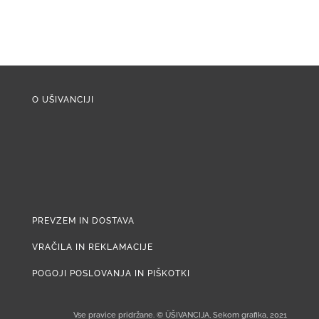
O UŠIVANCIJI
PREVZEM IN DOSTAVA
VRAČILA IN REKLAMACIJE
POGOJI POSLOVANJA IN PIŠKOTKI
Vse pravice pridržane. © ÜŠIVANCIJA, Sekom grafika, 2021